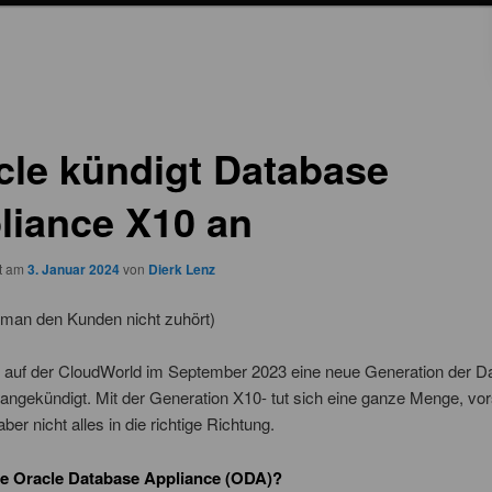
cle kündigt Database
liance X10 an
ht am
3. Januar 2024
von
Dierk Lenz
 man den Kunden nicht zuhört)
t auf der CloudWorld im September 2023 eine neue Generation der D
angekündigt. Mit der Generation X10- tut sich eine ganze Menge, vor
aber nicht alles in die richtige Richtung.
ie Oracle Database Appliance (ODA)?