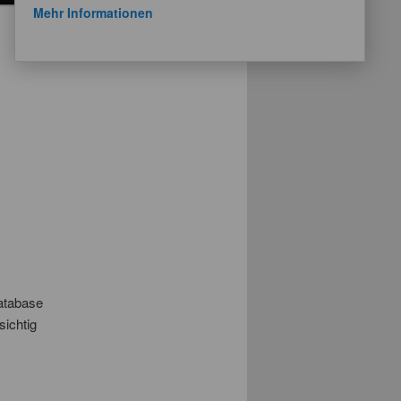
Mehr Informationen
Nächster
→
atabase
sichtig