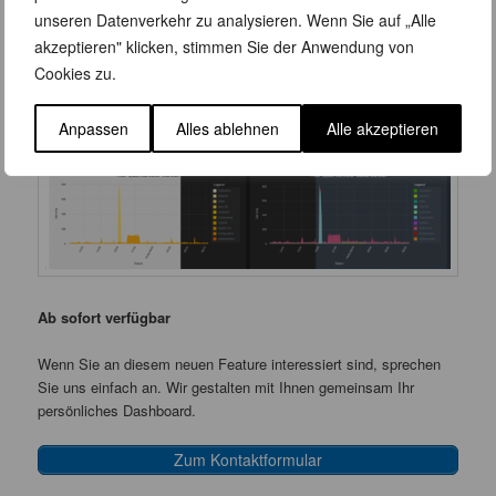
besonders schonend für die Augen.
unseren Datenverkehr zu analysieren. Wenn Sie auf „Alle
akzeptieren" klicken, stimmen Sie der Anwendung von
Cookies zu.
Anpassen
Alles ablehnen
Alle akzeptieren
Ab sofort verfügbar
Wenn Sie an diesem neuen Feature interessiert sind, sprechen
Sie uns einfach an. Wir gestalten mit Ihnen gemeinsam Ihr
persönliches Dashboard.
Zum Kontaktformular