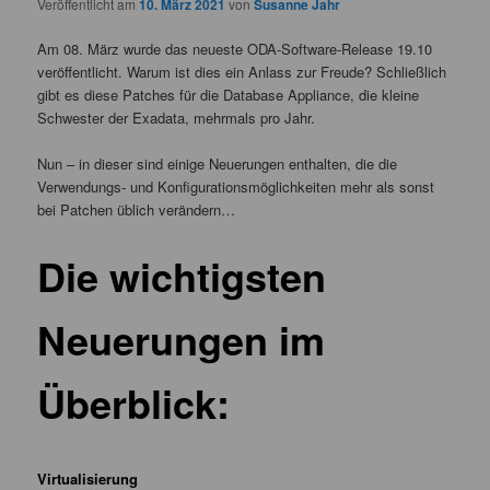
Veröffentlicht am
10. März 2021
von
Susanne Jahr
Am 08. März wurde das neueste ODA-Software-Release 19.10
veröffentlicht. Warum ist dies ein Anlass zur Freude? Schließlich
gibt es diese Patches für die Database Appliance, die kleine
Schwester der Exadata, mehrmals pro Jahr.
Nun – in dieser sind einige Neuerungen enthalten, die die
Verwendungs- und Konfigurationsmöglichkeiten mehr als sonst
bei Patchen üblich verändern…
Die wichtigsten
Neuerungen im
Überblick:
Virtualisierung