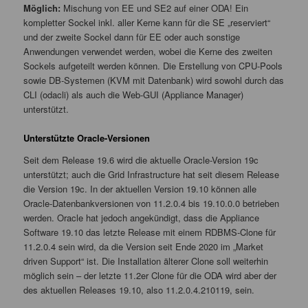
Möglich:
Mischung von EE und SE2 auf einer ODA! Ein
kompletter Sockel inkl. aller Kerne kann für die SE „reserviert“
und der zweite Sockel dann für EE oder auch sonstige
Anwendungen verwendet werden, wobei die Kerne des zweiten
Sockels aufgeteilt werden können. Die Erstellung von CPU-Pools
sowie DB-Systemen (KVM mit Datenbank) wird sowohl durch das
CLI (odacli) als auch die Web-GUI (Appliance Manager)
unterstützt.
Unterstützte Oracle-Versionen
Seit dem Release 19.6 wird die aktuelle Oracle-Version 19c
unterstützt; auch die Grid Infrastructure hat seit diesem Release
die Version 19c. In der aktuellen Version 19.10 können alle
Oracle-Datenbankversionen von 11.2.0.4 bis 19.10.0.0 betrieben
werden. Oracle hat jedoch angekündigt, dass die Appliance
Software 19.10 das letzte Release mit einem RDBMS-Clone für
11.2.0.4 sein wird, da die Version seit Ende 2020 im „Market
driven Support“ ist. Die Installation älterer Clone soll weiterhin
möglich sein – der letzte 11.2er Clone für die ODA wird aber der
des aktuellen Releases 19.10, also 11.2.0.4.210119, sein.