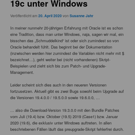
19c unter Windows
Veröffentlicht am
20. April 2020
von
Susanne Jahr
In meiner nunmehr 20-jährigen Erfahrung mit Oracle ist es schon
eine Tradition, dass man unter Windows, naja, sagen wir mal, ein
bisschen das „Schmuddelkind“ ist oder sich zumindest so von
Oracle behandelt fühlt. Das beginnt bei der Dokumentation
(inzwischen werden hier zumindest die Variablen nicht mehr mit $
bezeichnet…), geht weiter bei (nicht vorhandenen) Skript-
Beispielen und zieht sich bis zum Patch- und Upgrade-
Management.
Leider scheint sich dies auch in den neueren Versionen
fortzusetzen. Aktuell gibt es zwei Bugs sowohl beim Upgrade auf
die Versionen 19.4.0.0 / 19.5.0.0 sowie 19.6.0.0, …
… also die Download-Version 19.3.0.0 mit den Bundle Patches
vom Juli (19.4) bzw. Oktober (19.5) 2019 (Case1) bzw. Januar
2020 (19.6), die exklusiv unter Windows auftreten. In allen
beschriebenen Fällen läuft das preupgrade-Skript fehlerfrei durch.