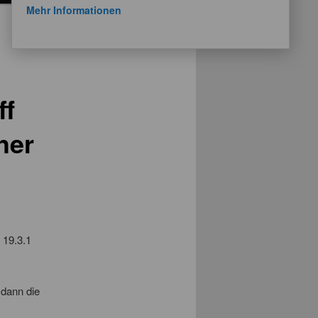
Mehr Informationen
Nächster
→
ff
her
 19.3.1
 dann die