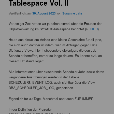
Tablespace Vol. II
Veröffentlicht am
30. August 2023
von
Susanne Jahr
Vor einiger Zeit hatten wir ja schon einmal über die Freuden der
Objektverwaltung im SYSAUX-Tablespace berichtet (s.
HIER
).
Heute aus aktuellem Anlass eine kleine Geschichte für all jene,
die sich auch darüber wundern, warum Abfragen gegen Data
Dictionary Views, hier insbesondere diejenigen, die den Job
Scheduler betreffen, immer so lange dauern. Es könnte evtl. an
diesem Umstand liegen:
Alle Informationen über existierende Scheduler Jobs sowie deren
vergangene Ausführungen werden in der Tabelle
SCHEDULER$_EVENT_LOG, auch sichtbar über die View
DBA_SCHEDULER_JOB_LOG, gespeichert.
Eigentlich für 30 Tage. Manchmal aber auch FÜR IMMER.
In der Definition der Prozedur