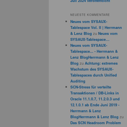
Juli 2024 veröffentlicht
NEUESTE KOMMENTARE
Neues vom SYSAUX-
Tablespace Vol. II | Herrmann
& Lenz Blog
zu
Neues vom
SYSAUX-Tablespace…
Neues vom SYSAUX-
Tablespace... - Herrmann &
Lenz BlogHerrmann & Lenz
Blog
zu
Achtung: extremes
Wachstum des SYSAUX-
Tablespaces durch Unified
Auditing
SCN-Stress für verteilte
Transaktionen / DB-Links in
Oracle 11.1.0.7, 11.2.0.3 und
12.1.0.1 ab Ende Juni 2019 -
Herrmann & Lenz
BlogHerrmann & Lenz Blog
zu
Das SCN Headroom Problem