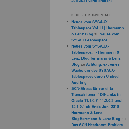
Juli 2024 veröffentlicht
NEUESTE KOMMENTARE
Neues vom SYSAUX-
Tablespace Vol. II | Herrmann
& Lenz Blog
zu
Neues vom
SYSAUX-Tablespace…
Neues vom SYSAUX-
Tablespace... - Herrmann &
Lenz BlogHerrmann & Lenz
Blog
zu
Achtung: extremes
Wachstum des SYSAUX-
Tablespaces durch Unified
Auditing
SCN-Stress für verteilte
Transaktionen / DB-Links in
Oracle 11.1.0.7, 11.2.0.3 und
12.1.0.1 ab Ende Juni 2019 -
Herrmann & Lenz
BlogHerrmann & Lenz Blog
zu
Das SCN Headroom Problem