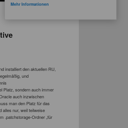
Mehr Informationen
tive
installiert den aktuellen RU,
regelmäßig, und
hnis
 Platz, sondern auch immer
 Oracle auch inzwischen
muss man den Platz für das
lles nur, weil teilweise
im .patchstorage-Ordner „für