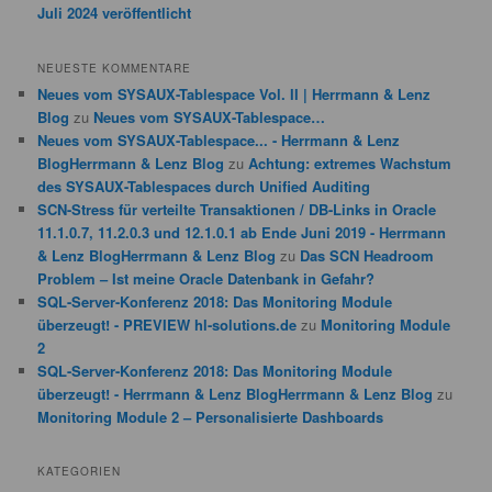
Juli 2024 veröffentlicht
NEUESTE KOMMENTARE
Neues vom SYSAUX-Tablespace Vol. II | Herrmann & Lenz
Blog
zu
Neues vom SYSAUX-Tablespace…
Neues vom SYSAUX-Tablespace... - Herrmann & Lenz
BlogHerrmann & Lenz Blog
zu
Achtung: extremes Wachstum
des SYSAUX-Tablespaces durch Unified Auditing
SCN-Stress für verteilte Transaktionen / DB-Links in Oracle
11.1.0.7, 11.2.0.3 und 12.1.0.1 ab Ende Juni 2019 - Herrmann
& Lenz BlogHerrmann & Lenz Blog
zu
Das SCN Headroom
Problem – Ist meine Oracle Datenbank in Gefahr?
SQL-Server-Konferenz 2018: Das Monitoring Module
überzeugt! - PREVIEW hl-solutions.de
zu
Monitoring Module
2
SQL-Server-Konferenz 2018: Das Monitoring Module
überzeugt! - Herrmann & Lenz BlogHerrmann & Lenz Blog
zu
Monitoring Module 2 – Personalisierte Dashboards
KATEGORIEN