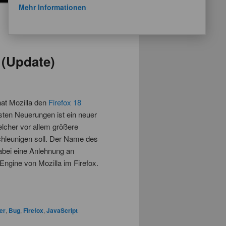
Mehr Informationen
 (Update)
at Mozilla den
Firefox 18
gsten Neuerungen ist ein neuer
elcher vor allem größere
leunigen soll. Der Name des
abei eine Anlehnung an
-Engine von Mozilla im Firefox.
er
,
Bug
,
Firefox
,
JavaScript