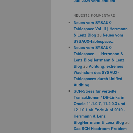
Juli 2024 veröffentlicht
NEUESTE KOMMENTARE
Neues vom SYSAUX-
Tablespace Vol. II | Herrmann
& Lenz Blog
zu
Neues vom
SYSAUX-Tablespace…
Neues vom SYSAUX-
Tablespace... - Herrmann &
Lenz BlogHerrmann & Lenz
Blog
zu
Achtung: extremes
Wachstum des SYSAUX-
Tablespaces durch Unified
Auditing
SCN-Stress für verteilte
Transaktionen / DB-Links in
Oracle 11.1.0.7, 11.2.0.3 und
12.1.0.1 ab Ende Juni 2019 -
Herrmann & Lenz
BlogHerrmann & Lenz Blog
zu
Das SCN Headroom Problem