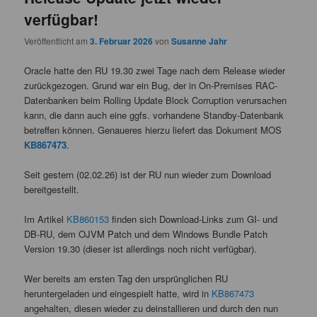
verfügbar!
Veröffentlicht am
3. Februar 2026
von
Susanne Jahr
Oracle hatte den RU 19.30 zwei Tage nach dem Release wieder
zurückgezogen. Grund war ein Bug, der in On-Premises RAC-
Datenbanken beim Rolling Update Block Corruption verursachen
kann, die dann auch eine ggfs. vorhandene Standby-Datenbank
betreffen können. Genaueres hierzu liefert das Dokument MOS
KB867473
.
Seit gestern (02.02.26) ist der RU nun wieder zum Download
bereitgestellt.
Im Artikel
KB860153
finden sich Download-Links zum GI- und
DB-RU, dem OJVM Patch und dem Windows Bundle Patch
Version 19.30 (dieser ist allerdings noch nicht verfügbar).
Wer bereits am ersten Tag den ursprünglichen RU
heruntergeladen und eingespielt hatte, wird in
KB867473
angehalten, diesen wieder zu deinstallieren und durch den nun